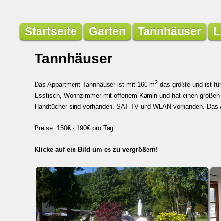
Startseite
Garten
Tannhäuser
L
Tannhäuser
2
Das Appartment Tannhäuser ist mit 160 m
das größte und ist fü
Esstisch, Wohnzimmer mit offenem Kamin und hat einen großen B
Handtücher sind vorhanden. SAT-TV und WLAN vorhanden. Das Ap
Preise: 150€ - 190€ pro Tag
Klicke auf ein Bild um es zu vergrößern!